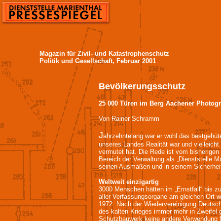
Magazin für Zivil- und Katastrophenschutz
Politik und Gesellschaft, Februar 2001
Bevölkerungsschutz
25 000 Türen im Berg Aachener Photog
Von Rainer Schramm
J
ahrzehntelang war er wohl das bestgehüt
unseres Landes Realität war und vielleich
vermutet hat. Die Rede ist vom bisherige
Bereich der Verwaltung als „Dienststelle Ma
seinen Ausmaßen und in seinem Sicherheits
Weltweit einzigartig
3000 Menschen hätten im „Ernstfall“ bis 
aller Verfassungsorgane am gleichen Ort w
1972. Nach der Wiedervereinigung Deutsch
des kalten Krieges immer mehr in Zweifel
Schutzbauwerk keine andere Verwendung f