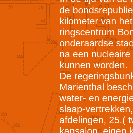
de bondsrepublie
kilometer van he
ringscentrum Bo
onderaardse stad
na een nucleaire
kunnen worden.
De regeringsbunk
Marienthal besch
water- en energi
slaap-vertrekken
afdelingen, 25.( t
kapsalon, eigen 