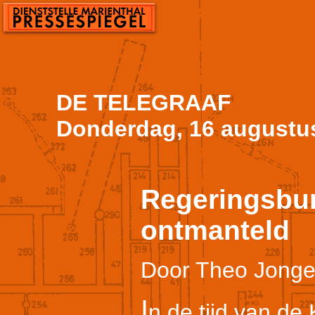
DE TELEGRAAF
Donderdag, 16 augustu
Regeringsbu
ontmanteld
Door Theo Jonge
I
n de tijd van d